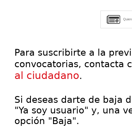
Quier
Para suscribirte a la prev
convocatorias, contacta 
al ciudadano
.
Si deseas darte de baja de
"Ya soy usuario" y, una ve
opción "Baja".