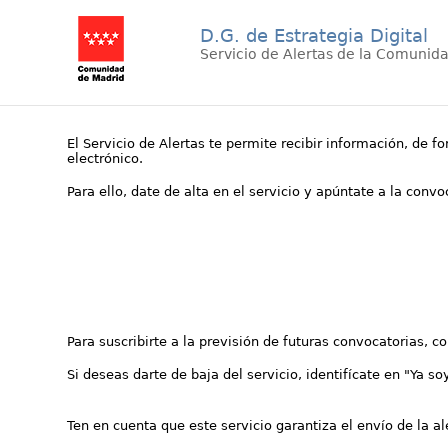
D.G. de Estrategia Digital
Servicio de Alertas de la Comunid
El Servicio de Alertas te permite recibir información, de f
electrónico.
Para ello, date de alta en el servicio y apúntate a la conv
Para suscribirte a la previsión de futuras convocatorias, 
Si deseas darte de baja del servicio, identifícate en "Ya so
Ten en cuenta que este servicio garantiza el envío de la a