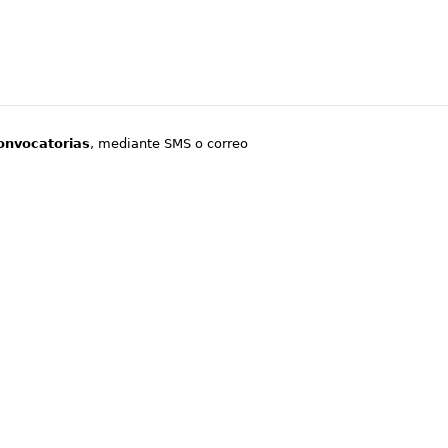
onvocatorias
, mediante SMS o correo
.