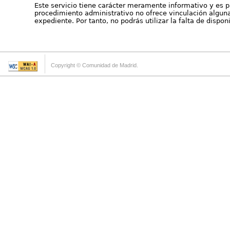
Este servicio tiene carácter meramente informativo y es p
procedimiento administrativo no ofrece vinculación alguna 
expediente. Por tanto, no podrás utilizar la falta de dispo
Copyright © Comunidad de Madrid.