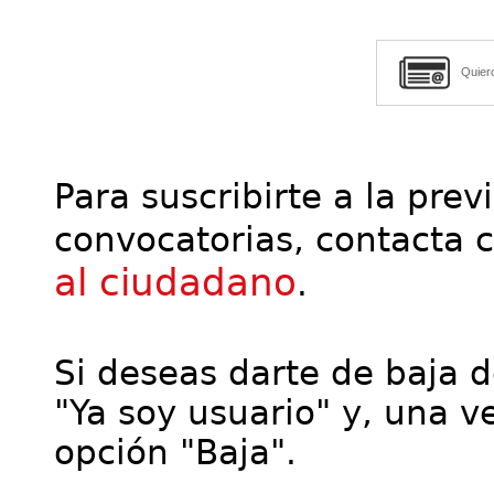
Quier
Para suscribirte a la prev
convocatorias, contacta 
al ciudadano
.
Si deseas darte de baja de
"Ya soy usuario" y, una ve
opción "Baja".