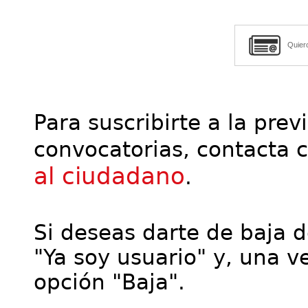
Quier
Para suscribirte a la prev
convocatorias, contacta 
al ciudadano
.
Si deseas darte de baja de
"Ya soy usuario" y, una ve
opción "Baja".