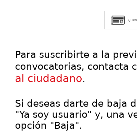
Quier
Para suscribirte a la prev
convocatorias, contacta 
al ciudadano
.
Si deseas darte de baja de
"Ya soy usuario" y, una ve
opción "Baja".