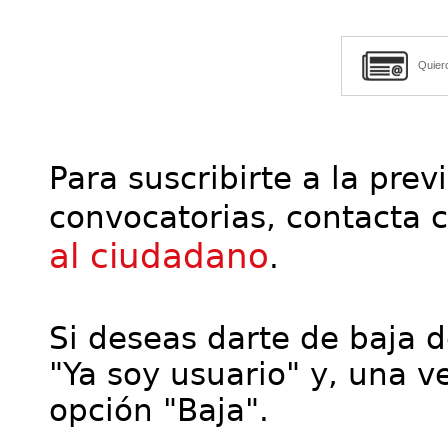
Quier
Para suscribirte a la prev
convocatorias, contacta 
al ciudadano
.
Si deseas darte de baja de
"Ya soy usuario" y, una ve
opción "Baja".