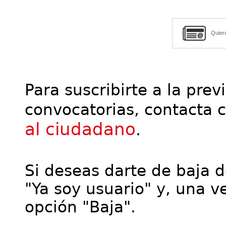
Quier
Para suscribirte a la prev
convocatorias, contacta 
al ciudadano
.
Si deseas darte de baja de
"Ya soy usuario" y, una ve
opción "Baja".