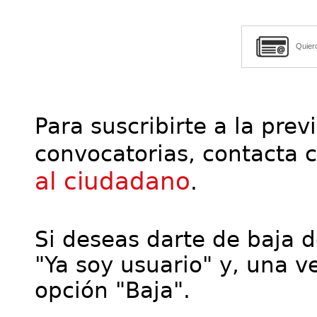
Quier
Para suscribirte a la prev
convocatorias, contacta 
al ciudadano
.
Si deseas darte de baja de
"Ya soy usuario" y, una ve
opción "Baja".