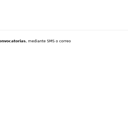
onvocatorias
, mediante SMS o correo
.