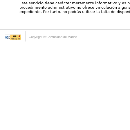
Este servicio tiene carácter meramente informativo y es p
procedimiento administrativo no ofrece vinculación alguna 
expediente. Por tanto, no podrás utilizar la falta de dispo
Copyright © Comunidad de Madrid.