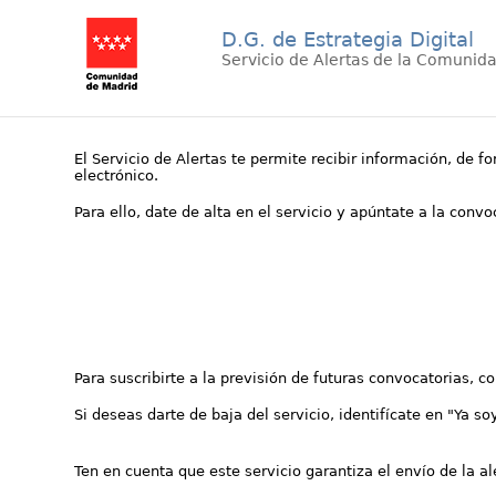
D.G. de Estrategia Digital
Servicio de Alertas de la Comunid
El Servicio de Alertas te permite recibir información, de f
electrónico.
Para ello, date de alta en el servicio y apúntate a la conv
Para suscribirte a la previsión de futuras convocatorias, 
Si deseas darte de baja del servicio, identifícate en "Ya so
Ten en cuenta que este servicio garantiza el envío de la a