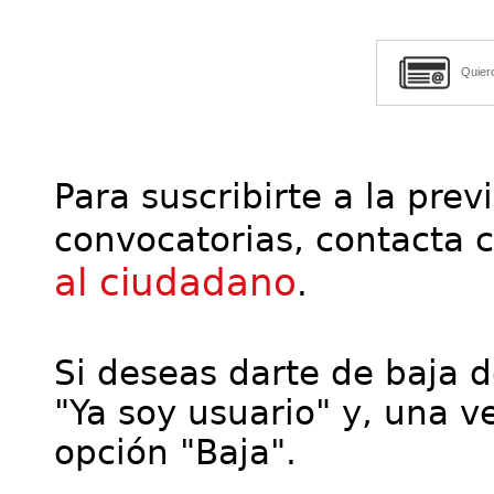
Quier
Para suscribirte a la prev
convocatorias, contacta 
al ciudadano
.
Si deseas darte de baja de
"Ya soy usuario" y, una ve
opción "Baja".