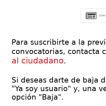
Quier
Para suscribirte a la prev
convocatorias, contacta 
al ciudadano
.
Si deseas darte de baja de
"Ya soy usuario" y, una ve
opción "Baja".