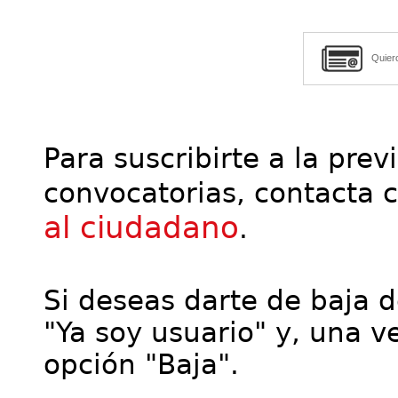
Quier
Para suscribirte a la prev
convocatorias, contacta 
al ciudadano
.
Si deseas darte de baja de
"Ya soy usuario" y, una ve
opción "Baja".