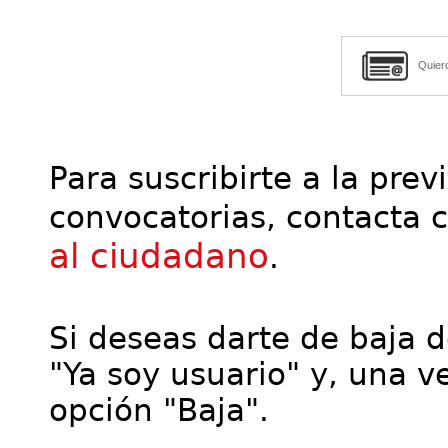
Quier
Para suscribirte a la prev
convocatorias, contacta 
al ciudadano
.
Si deseas darte de baja de
"Ya soy usuario" y, una ve
opción "Baja".