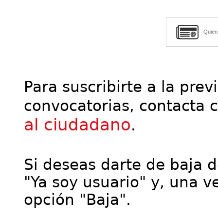
Quier
Para suscribirte a la prev
convocatorias, contacta 
al ciudadano
.
Si deseas darte de baja de
"Ya soy usuario" y, una ve
opción "Baja".