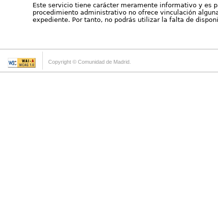
Este servicio tiene carácter meramente informativo y es p
procedimiento administrativo no ofrece vinculación alguna 
expediente. Por tanto, no podrás utilizar la falta de dispo
Copyright © Comunidad de Madrid.