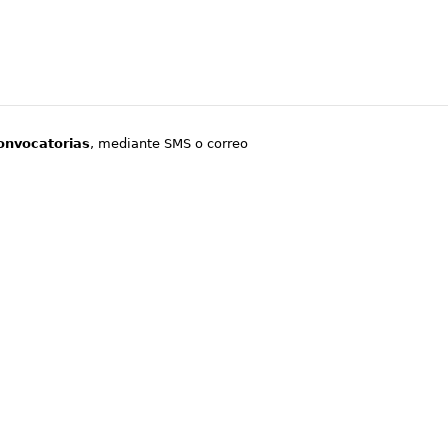
onvocatorias
, mediante SMS o correo
.