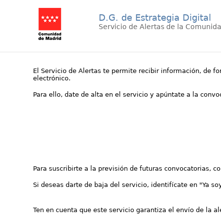
D.G. de Estrategia Digital
Servicio de Alertas de la Comunid
El Servicio de Alertas te permite recibir información, de f
electrónico.
Para ello, date de alta en el servicio y apúntate a la conv
Para suscribirte a la previsión de futuras convocatorias, 
Si deseas darte de baja del servicio, identifícate en "Ya so
Ten en cuenta que este servicio garantiza el envío de la a