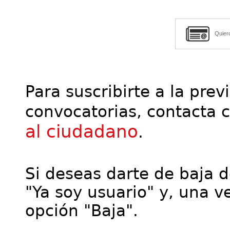
Quier
Para suscribirte a la prev
convocatorias, contacta 
al ciudadano
.
Si deseas darte de baja de
"Ya soy usuario" y, una ve
opción "Baja".