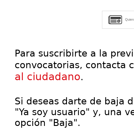
Quier
Para suscribirte a la prev
convocatorias, contacta 
al ciudadano
.
Si deseas darte de baja de
"Ya soy usuario" y, una ve
opción "Baja".