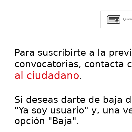
Quier
Para suscribirte a la prev
convocatorias, contacta 
al ciudadano
.
Si deseas darte de baja de
"Ya soy usuario" y, una ve
opción "Baja".