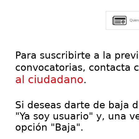
Quier
Para suscribirte a la prev
convocatorias, contacta 
al ciudadano
.
Si deseas darte de baja de
"Ya soy usuario" y, una ve
opción "Baja".