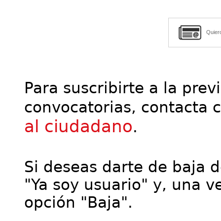
Quier
Para suscribirte a la prev
convocatorias, contacta 
al ciudadano
.
Si deseas darte de baja de
"Ya soy usuario" y, una ve
opción "Baja".