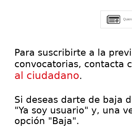
Quier
Para suscribirte a la prev
convocatorias, contacta 
al ciudadano
.
Si deseas darte de baja de
"Ya soy usuario" y, una ve
opción "Baja".