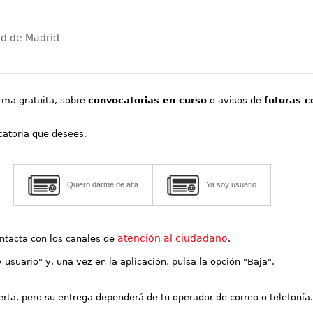
ad de Madrid
orma gratuita, sobre
convocatorias en curso
o avisos de
futuras c
ocatoria que desees.
Quiero darme de alta
Ya soy usuario
atención al ciudadano
contacta con los canales de
.
y usuario" y, una vez en la aplicación, pulsa la opción "Baja".
lerta, pero su entrega dependerá de tu operador de correo o telefonía