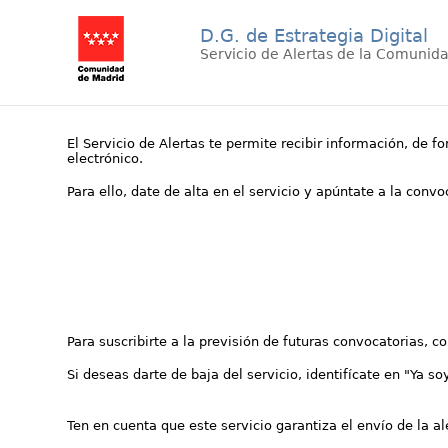
D.G. de Estrategia Digital
Servicio de Alertas de la Comunid
El Servicio de Alertas te permite recibir información, de f
electrónico.
Para ello, date de alta en el servicio y apúntate a la conv
Para suscribirte a la previsión de futuras convocatorias, 
Si deseas darte de baja del servicio, identifícate en "Ya so
Ten en cuenta que este servicio garantiza el envío de la a