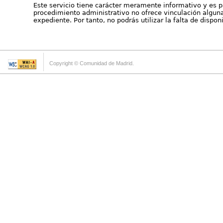
Este servicio tiene carácter meramente informativo y es p
procedimiento administrativo no ofrece vinculación alguna 
expediente. Por tanto, no podrás utilizar la falta de dispo
Copyright © Comunidad de Madrid.