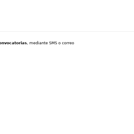
onvocatorias
, mediante SMS o correo
.