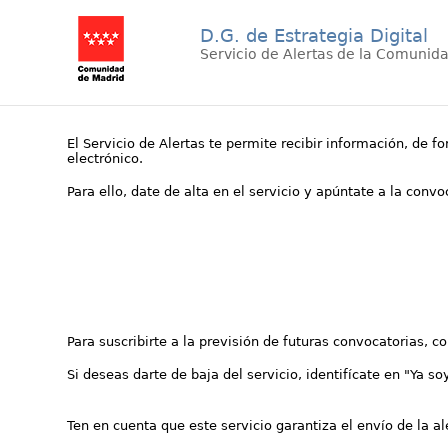
D.G. de Estrategia Digital
Servicio de Alertas de la Comunid
El Servicio de Alertas te permite recibir información, de f
electrónico.
Para ello, date de alta en el servicio y apúntate a la conv
Para suscribirte a la previsión de futuras convocatorias, 
Si deseas darte de baja del servicio, identifícate en "Ya so
Ten en cuenta que este servicio garantiza el envío de la a