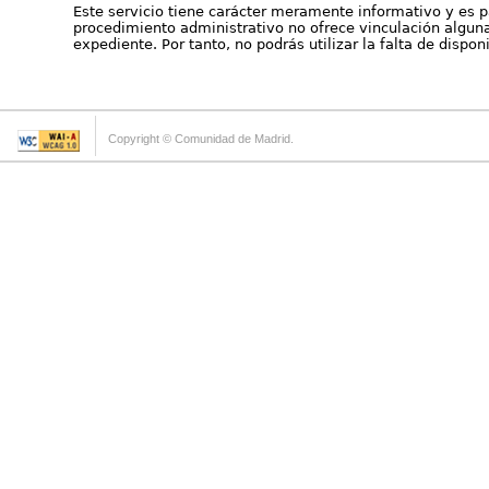
Este servicio tiene carácter meramente informativo y es p
procedimiento administrativo no ofrece vinculación alguna 
expediente. Por tanto, no podrás utilizar la falta de dispo
Copyright © Comunidad de Madrid.