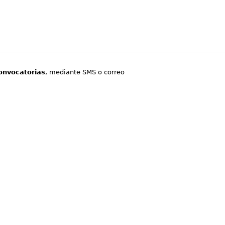
onvocatorias
, mediante SMS o correo
.