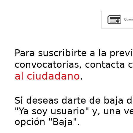
Quier
Para suscribirte a la prev
convocatorias, contacta 
al ciudadano
.
Si deseas darte de baja de
"Ya soy usuario" y, una ve
opción "Baja".