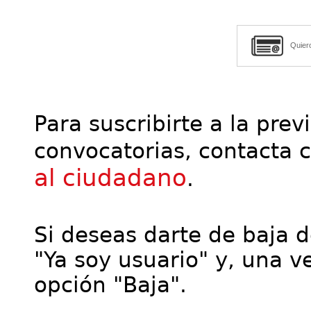
Quier
Para suscribirte a la prev
convocatorias, contacta 
al ciudadano
.
Si deseas darte de baja de
"Ya soy usuario" y, una ve
opción "Baja".