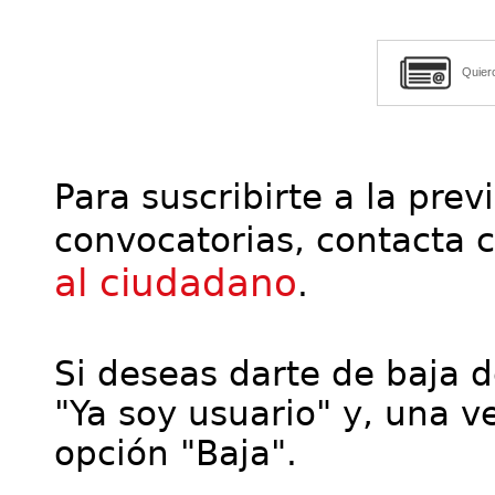
Quier
Para suscribirte a la prev
convocatorias, contacta 
al ciudadano
.
Si deseas darte de baja de
"Ya soy usuario" y, una ve
opción "Baja".