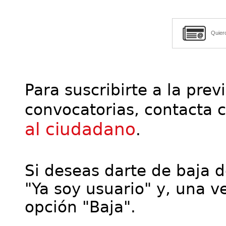
Quier
Para suscribirte a la prev
convocatorias, contacta 
al ciudadano
.
Si deseas darte de baja de
"Ya soy usuario" y, una ve
opción "Baja".