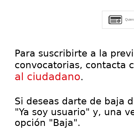
Quier
Para suscribirte a la prev
convocatorias, contacta 
al ciudadano
.
Si deseas darte de baja de
"Ya soy usuario" y, una ve
opción "Baja".