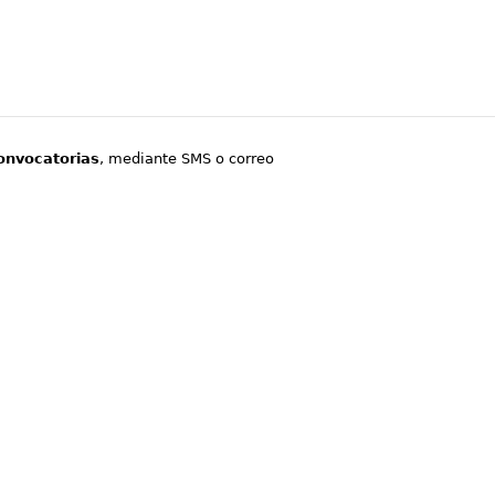
onvocatorias
, mediante SMS o correo
.