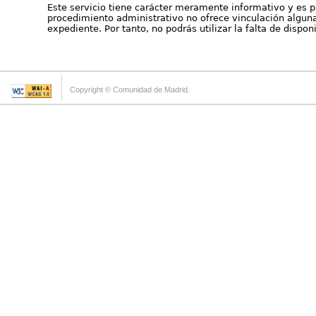
Este servicio tiene carácter meramente informativo y es p
procedimiento administrativo no ofrece vinculación alguna 
expediente. Por tanto, no podrás utilizar la falta de dispo
Copyright © Comunidad de Madrid.