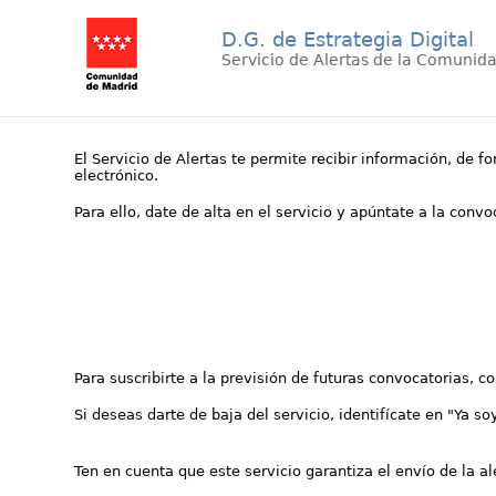
D.G. de Estrategia Digital
Servicio de Alertas de la Comunid
El Servicio de Alertas te permite recibir información, de f
electrónico.
Para ello, date de alta en el servicio y apúntate a la conv
Para suscribirte a la previsión de futuras convocatorias, 
Si deseas darte de baja del servicio, identifícate en "Ya so
Ten en cuenta que este servicio garantiza el envío de la a