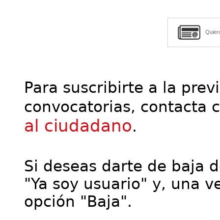
Quier
Para suscribirte a la prev
convocatorias, contacta 
al ciudadano
.
Si deseas darte de baja de
"Ya soy usuario" y, una ve
opción "Baja".