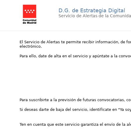
D.G. de Estrategia Digital
Servicio de Alertas de la Comunid
El Servicio de Alertas te permite recibir información, de f
electrónico.
Para ello, date de alta en el servicio y apúntate a la conv
Para suscribirte a la previsión de futuras convocatorias, 
Si deseas darte de baja del servicio, identifícate en "Ya so
Ten en cuenta que este servicio garantiza el envío de la a