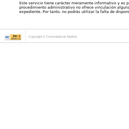
Este servicio tiene carácter meramente informativo y es p
procedimiento administrativo no ofrece vinculación alguna 
expediente. Por tanto, no podrás utilizar la falta de dispo
Copyright © Comunidad de Madrid.