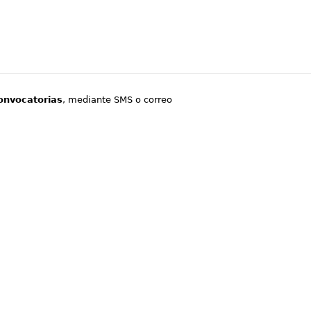
onvocatorias
, mediante SMS o correo
.