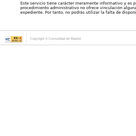
Este servicio tiene carácter meramente informativo y es p
procedimiento administrativo no ofrece vinculación alguna 
expediente. Por tanto, no podrás utilizar la falta de dispo
Copyright © Comunidad de Madrid.