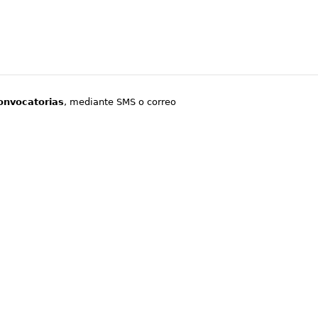
onvocatorias
, mediante SMS o correo
.