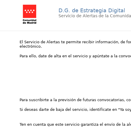
D.G. de Estrategia Digital
Servicio de Alertas de la Comunid
El Servicio de Alertas te permite recibir información, de f
electrónico.
Para ello, date de alta en el servicio y apúntate a la conv
Para suscribirte a la previsión de futuras convocatorias, 
Si deseas darte de baja del servicio, identifícate en "Ya so
Ten en cuenta que este servicio garantiza el envío de la a