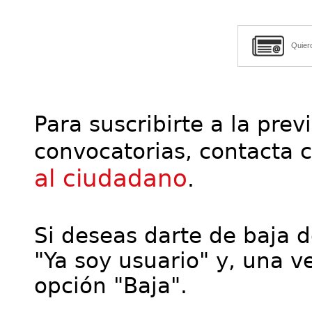
Quier
Para suscribirte a la prev
convocatorias, contacta 
al ciudadano
.
Si deseas darte de baja de
"Ya soy usuario" y, una ve
opción "Baja".