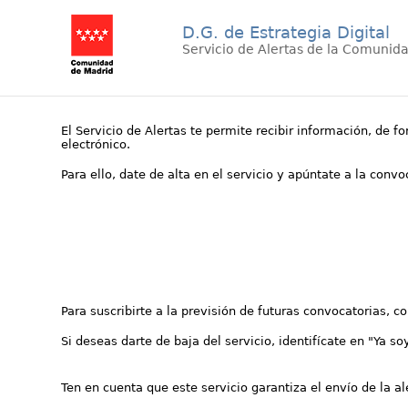
D.G. de Estrategia Digital
Servicio de Alertas de la Comunid
El Servicio de Alertas te permite recibir información, de f
electrónico.
Para ello, date de alta en el servicio y apúntate a la conv
Para suscribirte a la previsión de futuras convocatorias, 
Si deseas darte de baja del servicio, identifícate en "Ya so
Ten en cuenta que este servicio garantiza el envío de la a