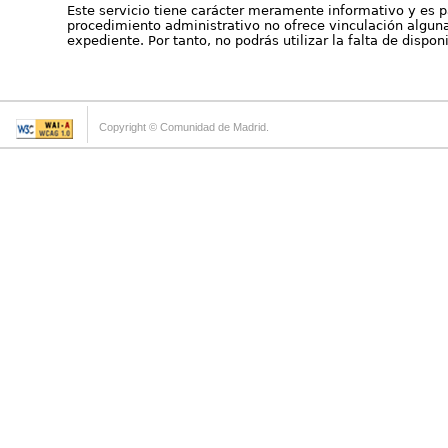
Este servicio tiene carácter meramente informativo y es p
procedimiento administrativo no ofrece vinculación alguna 
expediente. Por tanto, no podrás utilizar la falta de dispo
Copyright © Comunidad de Madrid.