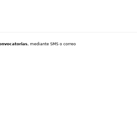
onvocatorias
, mediante SMS o correo
.