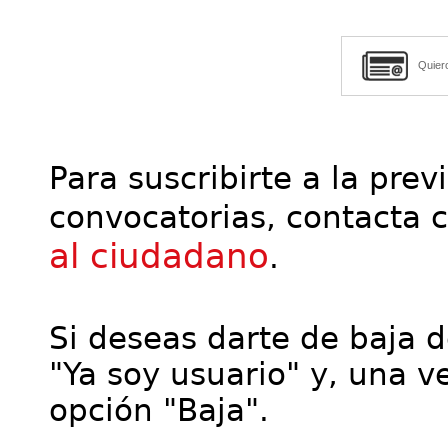
Quier
Para suscribirte a la prev
convocatorias, contacta 
al ciudadano
.
Si deseas darte de baja de
"Ya soy usuario" y, una ve
opción "Baja".