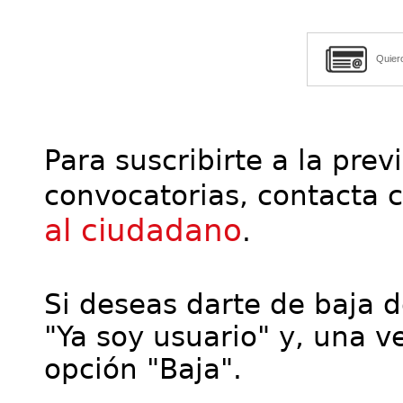
Quier
Para suscribirte a la prev
convocatorias, contacta 
al ciudadano
.
Si deseas darte de baja de
"Ya soy usuario" y, una ve
opción "Baja".