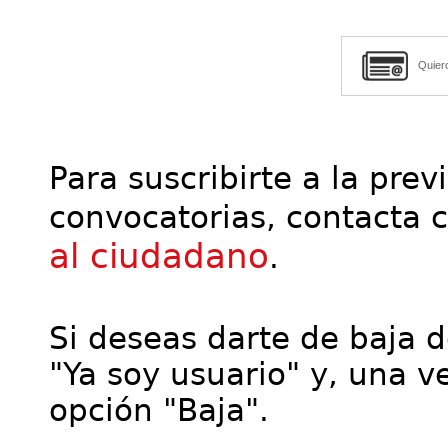
Quier
Para suscribirte a la prev
convocatorias, contacta 
al ciudadano
.
Si deseas darte de baja de
"Ya soy usuario" y, una ve
opción "Baja".