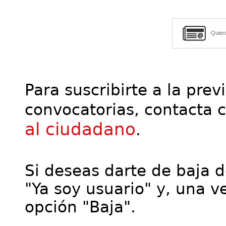
Quier
Para suscribirte a la prev
convocatorias, contacta 
al ciudadano
.
Si deseas darte de baja de
"Ya soy usuario" y, una ve
opción "Baja".