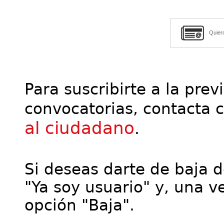
Quier
Para suscribirte a la prev
convocatorias, contacta 
al ciudadano
.
Si deseas darte de baja de
"Ya soy usuario" y, una ve
opción "Baja".