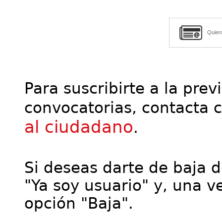
Quier
Para suscribirte a la prev
convocatorias, contacta 
al ciudadano
.
Si deseas darte de baja de
"Ya soy usuario" y, una ve
opción "Baja".