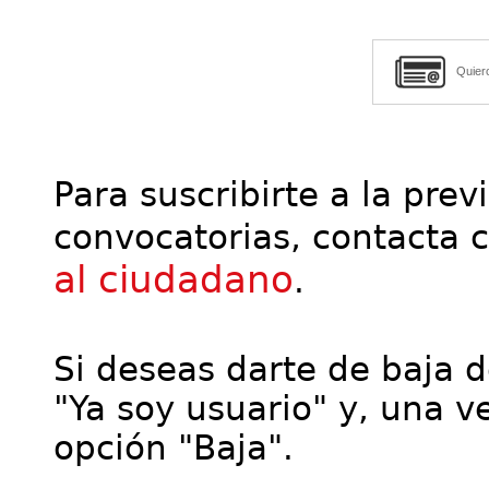
Quier
Para suscribirte a la prev
convocatorias, contacta 
al ciudadano
.
Si deseas darte de baja de
"Ya soy usuario" y, una ve
opción "Baja".