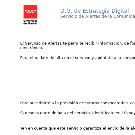
D.G. de Estrategia Digital
Servicio de Alertas de la Comunid
El Servicio de Alertas te permite recibir información, de f
electrónico.
Para ello, date de alta en el servicio y apúntate a la conv
Para suscribirte a la previsión de futuras convocatorias, 
Si deseas darte de baja del servicio, identifícate en "Ya so
Ten en cuenta que este servicio garantiza el envío de la a