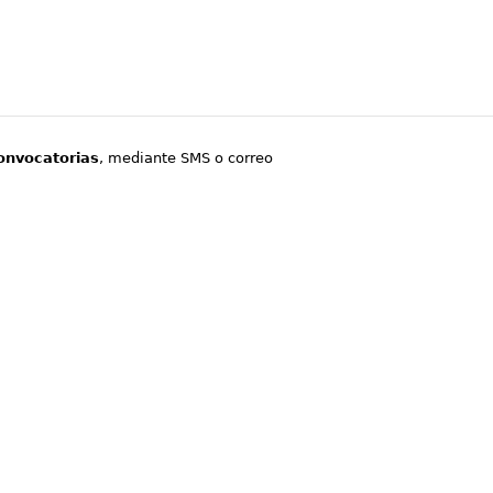
onvocatorias
, mediante SMS o correo
.