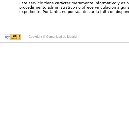
Este servicio tiene carácter meramente informativo y es p
procedimiento administrativo no ofrece vinculación alguna 
expediente. Por tanto, no podrás utilizar la falta de dispo
Copyright © Comunidad de Madrid.