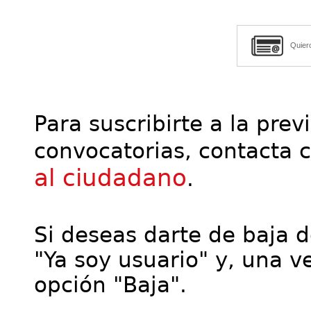
Quier
Para suscribirte a la prev
convocatorias, contacta 
al ciudadano
.
Si deseas darte de baja de
"Ya soy usuario" y, una ve
opción "Baja".