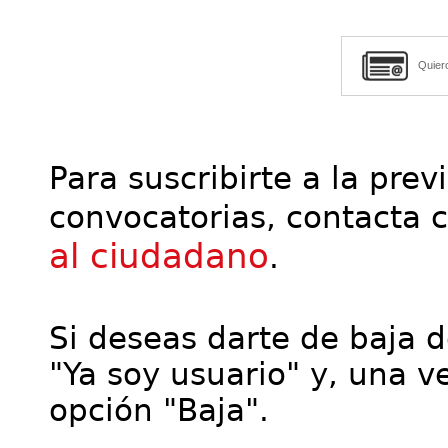
Quier
Para suscribirte a la prev
convocatorias, contacta 
al ciudadano
.
Si deseas darte de baja de
"Ya soy usuario" y, una ve
opción "Baja".