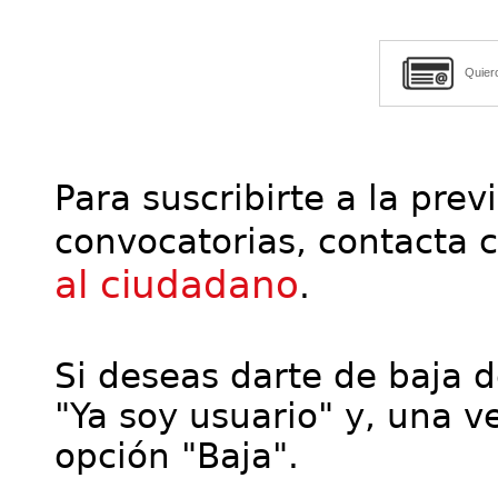
Quier
Para suscribirte a la prev
convocatorias, contacta 
al ciudadano
.
Si deseas darte de baja de
"Ya soy usuario" y, una ve
opción "Baja".