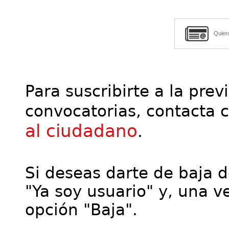
Quier
Para suscribirte a la prev
convocatorias, contacta 
al ciudadano
.
Si deseas darte de baja de
"Ya soy usuario" y, una ve
opción "Baja".