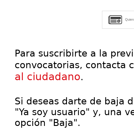
Quier
Para suscribirte a la prev
convocatorias, contacta 
al ciudadano
.
Si deseas darte de baja de
"Ya soy usuario" y, una ve
opción "Baja".