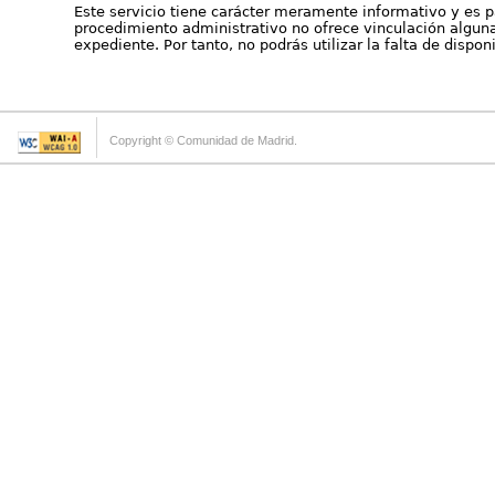
Este servicio tiene carácter meramente informativo y es p
procedimiento administrativo no ofrece vinculación alguna 
expediente. Por tanto, no podrás utilizar la falta de dispo
Copyright © Comunidad de Madrid.