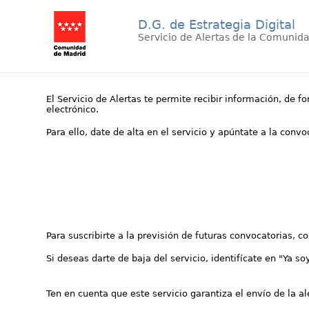
D.G. de Estrategia Digital
Servicio de Alertas de la Comunid
El Servicio de Alertas te permite recibir información, de f
electrónico.
Para ello, date de alta en el servicio y apúntate a la conv
Para suscribirte a la previsión de futuras convocatorias, 
Si deseas darte de baja del servicio, identifícate en "Ya so
Ten en cuenta que este servicio garantiza el envío de la a