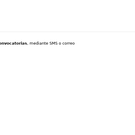
onvocatorias
, mediante SMS o correo
.