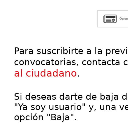
Quier
Para suscribirte a la prev
convocatorias, contacta 
al ciudadano
.
Si deseas darte de baja de
"Ya soy usuario" y, una ve
opción "Baja".