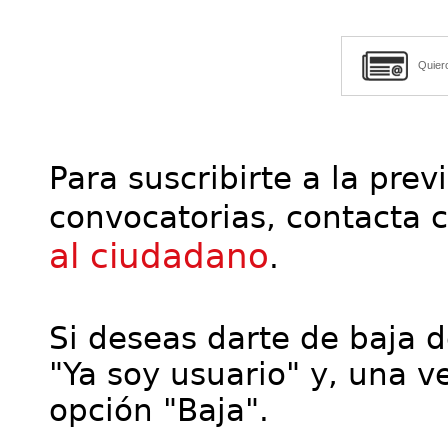
Quier
Para suscribirte a la prev
convocatorias, contacta 
al ciudadano
.
Si deseas darte de baja de
"Ya soy usuario" y, una ve
opción "Baja".